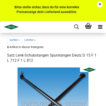
Bitte stelle sicher, dass du für eine korrekte
Preisanzeige dein Lieferland auswählst.
weiter »
Letzter »
6
Artikel in dieser Kategorie
Satz Lenk-Schubstangen Spurstangen Deutz D 15 F 1
L 712 F 1 L 812