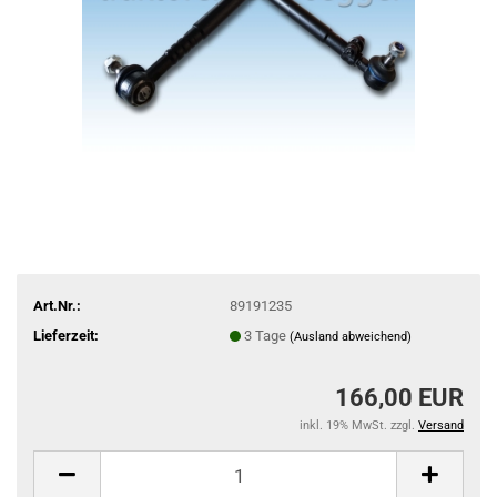
Art.Nr.:
89191235
Lieferzeit:
3 Tage
(Ausland abweichend)
166,00 EUR
inkl. 19% MwSt. zzgl.
Versand