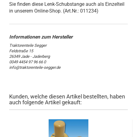
Sie finden diese Lenk-Schubstange auch als Einzelteil
in unserem Online-Shop. (Art.Nr.: 011234)
Traktorenteile Segger
Feldstraße 15
26349 Jade - Jaderberg
0049 4454 97 96 66 0
info@traktorenteile-segger.de
Kunden, welche diesen Artikel bestellten, haben
auch folgende Artikel gekauft: