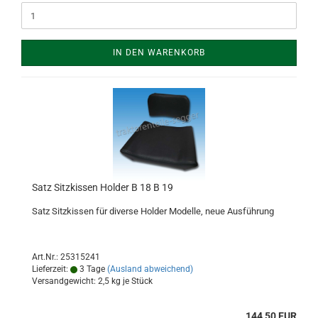
IN DEN WARENKORB
Satz Sitzkissen Holder B 18 B 19
Satz Sitzkissen für diverse Holder Modelle, neue Ausführung
Art.Nr.: 25315241
Lieferzeit:
3 Tage
(Ausland abweichend)
Versandgewicht:
2,5
kg je Stück
144,50 EUR