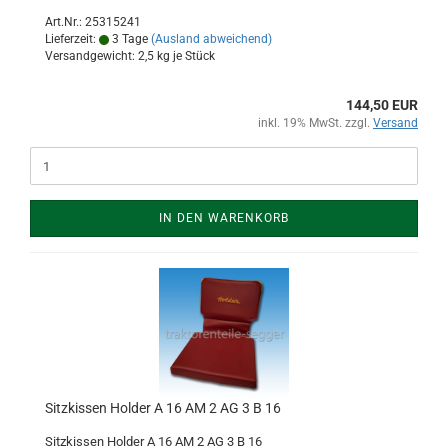
Art.Nr.: 25315241
Lieferzeit:
3 Tage
(Ausland abweichend)
Versandgewicht:
2,5
kg je Stück
144,50 EUR
inkl. 19% MwSt. zzgl.
Versand
IN DEN WARENKORB
Sitzkissen Holder A 16 AM 2 AG 3 B 16
Sitzkissen Holder A 16 AM 2 AG 3 B 16