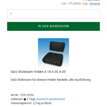
inkl. 19% MwSt. zzgl.
Versand
IN DEN WARENKORB
Satz Sitzkissen Holder A 18 A 30 A 45
Satz Sitzkissen für diverse Holder Modelle, alte Ausführung
Art.Nr.: 25315250
Lieferzeit:
3 Tage
(Ausland abweichend)
Versandgewicht:
2,5
kg je Stück