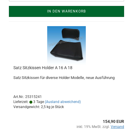
IN DEN WARENKORB
Satz Sitzkissen Holder A 16 A 18
Satz Sitzkissen für diverse Holder Modelle, neue Ausführung
Art.Nr.: 25315241
Lieferzeit:
3 Tage
(Ausland abweichend)
Versandgewicht:
2,5
kg je Stück
154,90 EUR
inkl. 19% MwSt. zzgl.
Versand