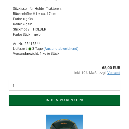
Sitzkissen für Holder Traktoren.
Rückenhöhe H1 = ca. 17 cm
Farbe = grün
Keder = gelb
Stickmotiv = HOLDER
Farbe Stick = gelb
Art.Nr.: 25415344
Lieferzeit:
3 Tage
(Ausland abweichend)
Versandgewicht:
1
kg je Stück
68,00 EUR
inkl. 19% MwSt. zzgl.
Versand
IN DEN WARENKORB