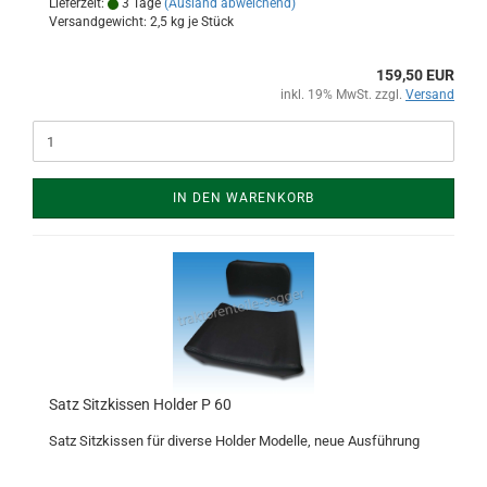
Lieferzeit:
3 Tage
(Ausland abweichend)
Versandgewicht:
2,5
kg je Stück
159,50 EUR
inkl. 19% MwSt. zzgl.
Versand
IN DEN WARENKORB
Satz Sitzkissen Holder P 60
Satz Sitzkissen für diverse Holder Modelle, neue Ausführung