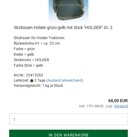
Sitzkissen Holder grün/gelb mit Stick "HOLDER" Gr. 2
Sitzkissen für Holder Traktoren.
Rückenhöhe H1 = ca. 22 cm
Farbe = grün
Keder = gelb
Stickmotiv = HOLDER
Farbe Stick = gelb
Art.Nr.: 25415260
Lieferzeit:
3 Tage
(Ausland abweichend)
Versandgewicht:
1
kg je Stück
68,00 EUR
inkl. 19% MwSt. zzgl.
Versand
IN DEN WARENKORB