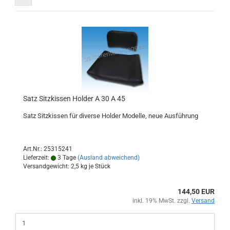
Satz Sitzkissen Holder A 30 A 45
Satz Sitzkissen für diverse Holder Modelle, neue Ausführung
Art.Nr.: 25315241
Lieferzeit:
3 Tage
(Ausland abweichend)
Versandgewicht:
2,5
kg je Stück
144,50 EUR
inkl. 19% MwSt. zzgl.
Versand