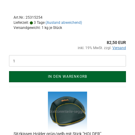
Art.Nr.: 25315254
Lieferzeit:
3 Tage
(Ausland abweichend)
Versandgewicht:
1
kg je Stück
82,50 EUR
inkl. 19% MwSt. zzgl.
Versand
IN DEN WARENKORB
Sitzkissen Holder grün/gelb mit Stick "HOLDER"