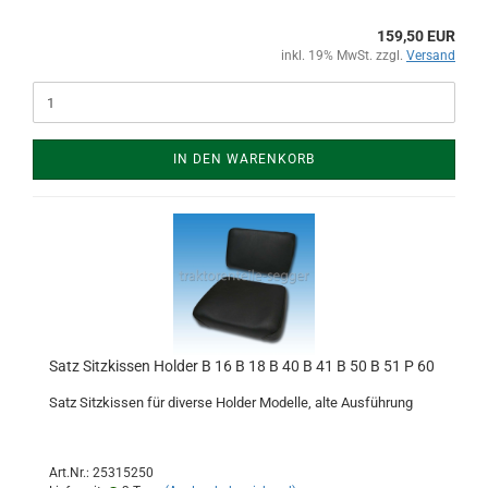
159,50 EUR
inkl. 19% MwSt. zzgl.
Versand
IN DEN WARENKORB
Satz Sitzkissen Holder B 16 B 18 B 40 B 41 B 50 B 51 P 60
Satz Sitzkissen für diverse Holder Modelle, alte Ausführung
Art.Nr.: 25315250