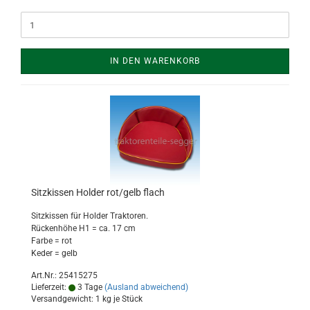
IN DEN WARENKORB
Sitzkissen Holder rot/gelb flach
Sitzkissen für Holder Traktoren.
Rückenhöhe H1 = ca. 17 cm
Farbe = rot
Keder = gelb
Art.Nr.: 25415275
Lieferzeit:
3 Tage
(Ausland abweichend)
Versandgewicht:
1
kg je Stück