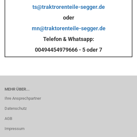
ts@traktrorenteile-segger.de
oder
mn@traktorenteile-segger.de
Telefon & Whatsapp:
00494454979666 - 5 oder 7
MEHR ÜBER...
Ihre Ansprechpartner
Datenschutz
AGB
Impressum