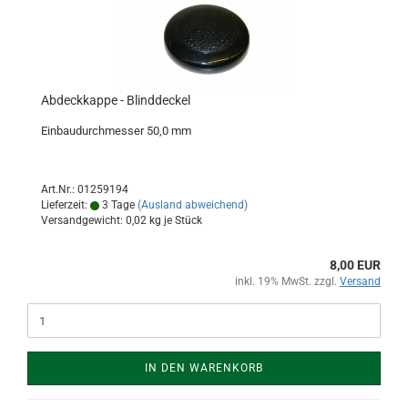
Abdeckkappe - Blinddeckel
Einbaudurchmesser 50,0 mm
Art.Nr.: 01259194
Lieferzeit:
3 Tage
(Ausland abweichend)
Versandgewicht:
0,02
kg je Stück
8,00 EUR
inkl. 19% MwSt. zzgl.
Versand
IN DEN WARENKORB