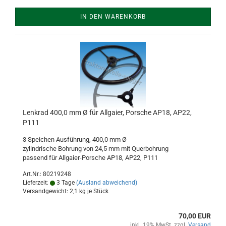
IN DEN WARENKORB
Lenkrad 400,0 mm Ø für Allgaier, Porsche AP18, AP22,
P111
3 Speichen Ausführung, 400,0 mm Ø
zylindrische Bohrung von 24,5 mm mit Querbohrung
passend für Allgaier-Porsche AP18, AP22, P111
Art.Nr.: 80219248
Lieferzeit:
3 Tage
(Ausland abweichend)
Versandgewicht:
2,1
kg je Stück
70,00 EUR
inkl. 19% MwSt. zzgl.
Versand