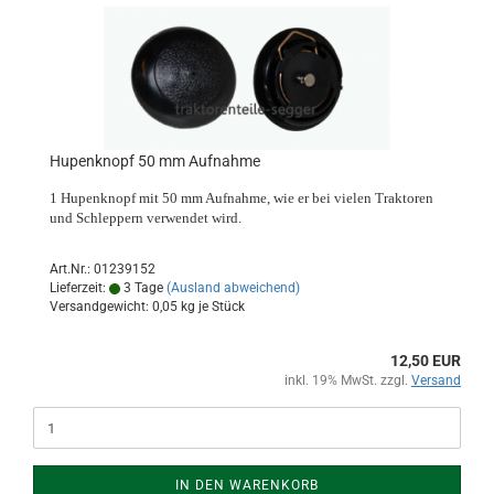
Hupenknopf 50 mm Aufnahme
1 Hupenknopf mit 50 mm Aufnahme, wie er bei vielen Traktoren
und Schleppern verwendet wird.
Art.Nr.: 01239152
Lieferzeit:
3 Tage
(Ausland abweichend)
Versandgewicht:
0,05
kg je Stück
12,50 EUR
inkl. 19% MwSt. zzgl.
Versand
IN DEN WARENKORB