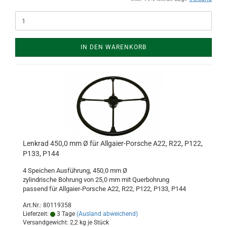
IN DEN WARENKORB
Lenkrad 450,0 mm Ø für Allgaier-Porsche A22, R22, P122,
P133, P144
4 Speichen Ausführung, 450,0 mm Ø
zylindrische Bohrung von 25,0 mm mit Querbohrung
passend für Allgaier-Porsche A22, R22, P122, P133, P144
Art.Nr.: 80119358
Lieferzeit:
3 Tage
(Ausland abweichend)
Versandgewicht:
2,2
kg je Stück