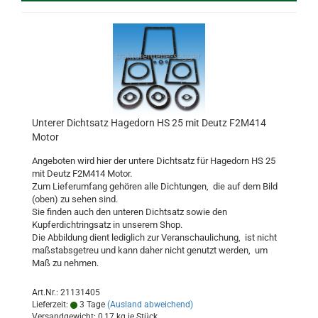
Unterer Dichtsatz Hagedorn HS 25 mit Deutz F2M414
Motor
Angeboten wird hier der untere Dichtsatz für Hagedorn HS 25
mit Deutz F2M414 Motor.
Zum Lieferumfang gehören alle Dichtungen, die auf dem Bild
(oben) zu sehen sind.
Sie finden auch den unteren Dichtsatz sowie den
Kupferdichtringsatz in unserem Shop.
Die Abbildung dient lediglich zur Veranschaulichung, ist nicht
maßstabsgetreu und kann daher nicht genutzt werden, um
Maß zu nehmen.
Art.Nr.: 21131405
Lieferzeit:
3 Tage
(Ausland abweichend)
Versandgewicht:
0,17
kg je Stück