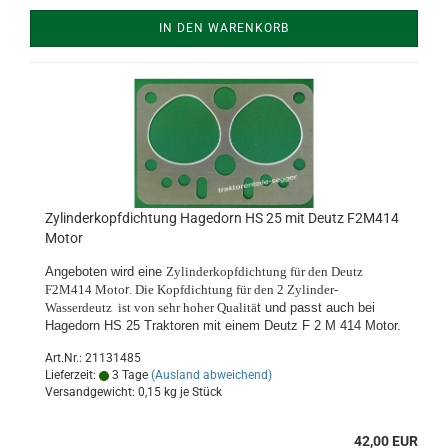
IN DEN WARENKORB
Zylinderkopfdichtung Hagedorn HS 25 mit Deutz F2M414
Motor
Angeboten wird eine
Zylinderkopfdichtung für den Deutz
F2M414 Moto
r
. Die Kopfdichtung für den 2 Zylinder-
Wasserdeutz ist von sehr hoher Qualitä
t und passt auch bei
Hagedorn HS 25 Traktoren mit einem Deutz F 2 M 414 Motor.
Art.Nr.: 21131485
Lieferzeit:
3 Tage
(Ausland abweichend)
Versandgewicht:
0,15
kg je Stück
42,00 EUR