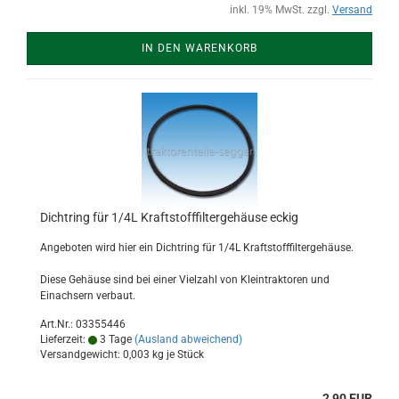
inkl. 19% MwSt. zzgl.
Versand
IN DEN WARENKORB
Dichtring für 1/4L Kraftstofffiltergehäuse eckig
Angeboten wird hier ein Dichtring für 1/4L Kraftstofffiltergehäuse.
Diese Gehäuse sind bei einer Vielzahl von Kleintraktoren und
Einachsern verbaut.
Art.Nr.: 03355446
Lieferzeit:
3 Tage
(Ausland abweichend)
Versandgewicht:
0,003
kg je Stück
2,90 EUR