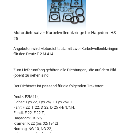
Motordichtsatz + Kurbelwellenfilzringe für Hagedorn HS
25
Angeboten wird Motordichtsatz mit zwei Kurbelwellenfilzringen
für den Deutz F 2 M 414.
Zum Lieferumfang gehören alle Dichtungen, die auf dem Bild
(oben) zu sehen sind.
Der Dichtsatz ist passend für die folgenden Traktoren:
Deutz: F2M414,
Eicher: Typ 22, Typ 25/II, Typ 25/III
Fahr: F 22, T 22, D 22, D 25 /H/N/NH,
Fendt: F 22, F 22 Z,
Hagedorn: HS 25,
Kramer: K 22 (bis 02/1942)
Normag: NG 10, NG 22,