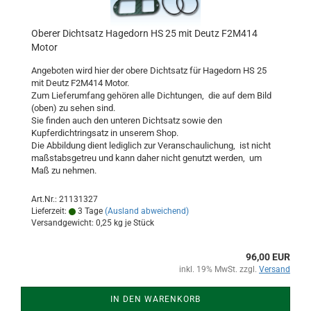
Oberer Dichtsatz Hagedorn HS 25 mit Deutz F2M414
Motor
Angeboten wird hier der obere Dichtsatz für Hagedorn HS 25
mit Deutz F2M414 Motor.
Zum Lieferumfang gehören alle Dichtungen, die auf dem Bild
(oben) zu sehen sind.
Sie finden auch den unteren Dichtsatz sowie den
Kupferdichtringsatz in unserem Shop.
Die Abbildung dient lediglich zur Veranschaulichung, ist nicht
maßstabsgetreu und kann daher nicht genutzt werden, um
Maß zu nehmen.
Art.Nr.: 21131327
Lieferzeit:
3 Tage
(Ausland abweichend)
Versandgewicht:
0,25
kg je Stück
96,00 EUR
inkl. 19% MwSt. zzgl.
Versand
IN DEN WARENKORB