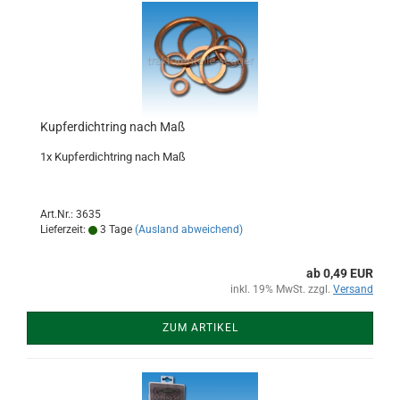
Kupferdichtring nach Maß
1x Kupferdichtring nach Maß
Art.Nr.: 3635
Lieferzeit:
3 Tage
(Ausland abweichend)
ab 0,49 EUR
inkl. 19% MwSt. zzgl.
Versand
ZUM ARTIKEL