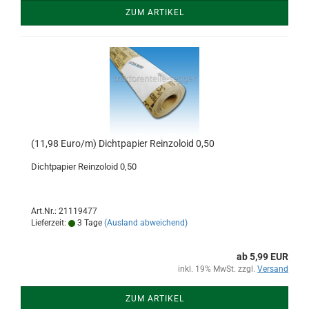
ZUM ARTIKEL
(11,98 Euro/m) Dichtpapier Reinzoloid 0,50
Dichtpapier Reinzoloid 0,50
Art.Nr.: 21119477
Lieferzeit:
3 Tage
(Ausland abweichend)
ab 5,99 EUR
inkl. 19% MwSt. zzgl.
Versand
ZUM ARTIKEL