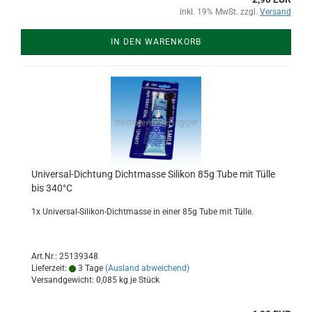
inkl. 19% MwSt. zzgl.
Versand
IN DEN WARENKORB
Universal-Dichtung Dichtmasse Silikon 85g Tube mit Tülle
bis 340°C
1x Universal-Silikon-Dichtmasse in einer 85g Tube mit Tülle.
Art.Nr.: 25139348
Lieferzeit:
3 Tage
(Ausland abweichend)
Versandgewicht:
0,085
kg je Stück