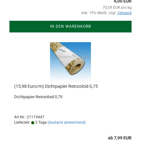
6,00 EUR
70,59 EUR pro kg
inkl. 19% MwSt. zzgl.
Versand
IN DEN WARENKORB
(15,98 Euro/m) Dichtpapier Reinzoloid 0,75
Dichtpapier Reinzoloid 0,75
Art.Nr.: 21119447
Lieferzeit:
3 Tage
(Ausland abweichend)
ab 7,99 EUR