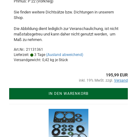
Primus: P 22 (Vorkrieg)
Sie finden weitere Dichtsätze bzw. Dichtungen in unserem
Shop.
Die Abbildung dient lediglich zur Veranschaulichung, ist nicht
maßstabsgetreu und kann daher nicht genutzt werden, um
Maß zu nehmen.
Art.Nr.: 21131361
Lieferzeit:
3 Tage
(Ausland abweichend)
Versandgewicht:
0,42
kg je Stück
195,99 EUR
inkl. 19% MwSt. zzgl.
Versand
IN DEN WARENKORB