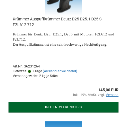
Krümmer Auspuffkrümmer Deutz D25 D25.1 D25 S
F2L612 712
Krümmer für Deutz D25, D25.1, D25S mit Motoren F2L612 und
F2L712.
Der Auspuffkrümmer ist eine sehr hochwertige Nachfertigung.
Art.Nr.: 36231264
Lieferzeit:
3 Tage
(Ausland abweichend)
Versandgewicht:
2
kg je Stück
145,00 EUR
inkl. 19% MwSt. zzgl.
Versand
IN DEN WARENKORB