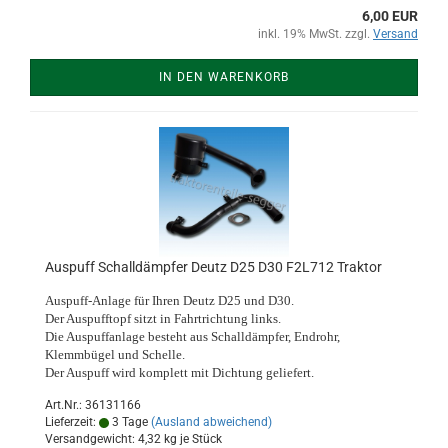
6,00 EUR
inkl. 19% MwSt. zzgl.
Versand
IN DEN WARENKORB
Auspuff Schalldämpfer Deutz D25 D30 F2L712 Traktor
Auspuff-Anlage für Ihren Deutz D25 und D30.
Der Auspufftopf sitzt in Fahrtrichtung links.
Die Auspuffanlage besteht aus Schalldämpfer, Endrohr,
Klemmbügel und Schelle.
Der Auspuff wird komplett mit Dichtung geliefert.
Art.Nr.: 36131166
Lieferzeit:
3 Tage
(Ausland abweichend)
Versandgewicht:
4,32
kg je Stück