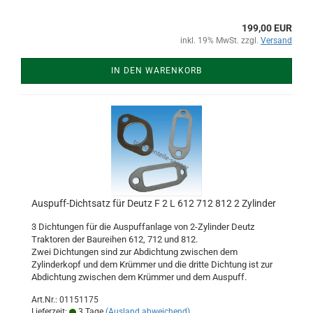
199,00 EUR
inkl. 19% MwSt. zzgl.
Versand
IN DEN WARENKORB
Auspuff-Dichtsatz für Deutz F 2 L 612 712 812 2 Zylinder
3 Dichtungen für die Auspuffanlage von 2-Zylinder Deutz
Traktoren der Baureihen 612, 712 und 812.
Zwei Dichtungen sind zur Abdichtung zwischen dem
Zylinderkopf und dem Krümmer und die dritte Dichtung ist zur
Abdichtung zwischen dem Krümmer und dem Auspuff.
Art.Nr.: 01151175
Lieferzeit:
3 Tage
(Ausland abweichend)