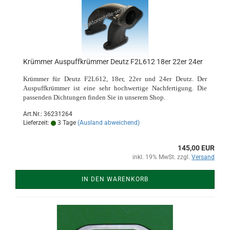
Krümmer Auspuffkrümmer Deutz F2L612 18er 22er 24er
Krümmer für Deutz F2L612, 18er, 22er und 24er Deutz. Der
Auspuffkrümmer ist eine sehr hochwertige Nachfertigung.
Die
passenden Dichtungen finden Sie in unserem Shop.
Art.Nr.: 36231264
Lieferzeit:
3 Tage
(Ausland abweichend)
145,00 EUR
inkl. 19% MwSt. zzgl.
Versand
IN DEN WARENKORB