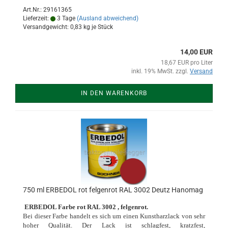
Art.Nr.: 29161365
Lieferzeit:
3 Tage
(Ausland abweichend)
Versandgewicht:
0,83
kg je Stück
14,00 EUR
18,67 EUR pro Liter
inkl. 19% MwSt. zzgl.
Versand
IN DEN WARENKORB
750 ml ERBEDOL rot felgenrot RAL 3002 Deutz Hanomag
ERBEDOL Farbe rot RAL 3002 , felgenrot.
Bei dieser Farbe handelt es sich um einen Kunstharzlack von sehr
hoher Qualität. Der Lack ist schlagfest, kratzfest,