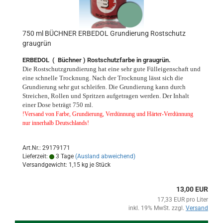
750 ml BÜCHNER ERBEDOL Grundierung Rostschutz
graugrün
ERBEDOL ( Büchner ) Rostschutzfarbe in graugrün.
Die Rostschutzgrundierung hat eine sehr gute Fülleigenschaft und
eine schnelle Trocknung. Nach der Trocknung lässt sich die
Grundierung sehr gut schleifen. Die Grundierung kann durch
Streichen, Rollen und Spritzen aufgetragen werden. Der Inhalt
einer Dose beträgt 750 ml.
!Versand von Farbe, Grundierung, Verdünnung und Härter-Verdünnung
nur innerhalb Deutschlands!
Art.Nr.: 29179171
Lieferzeit:
3 Tage
(Ausland abweichend)
Versandgewicht:
1,15
kg je Stück
13,00 EUR
17,33 EUR pro Liter
inkl. 19% MwSt. zzgl.
Versand