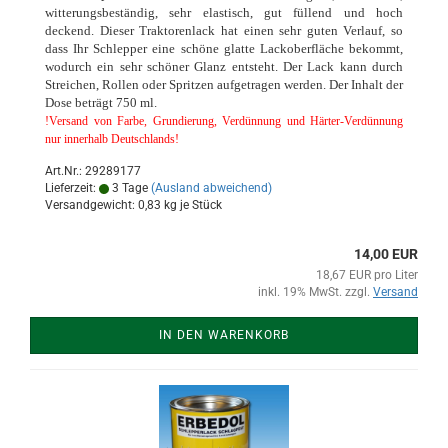
witterungsbeständig, sehr elastisch, gut füllend und hoch
deckend. Dieser Traktorenlack hat einen sehr guten Verlauf, so
dass Ihr Schlepper eine schöne glatte Lackoberfläche bekommt,
wodurch ein sehr schöner Glanz entsteht. Der Lack kann durch
Streichen, Rollen oder Spritzen aufgetragen werden. Der Inhalt der
Dose beträgt 750 ml.
!Versand von Farbe, Grundierung, Verdünnung und Härter-Verdünnung
nur innerhalb Deutschlands!
Art.Nr.: 29289177
Lieferzeit:
3 Tage
(Ausland abweichend)
Versandgewicht:
0,83
kg je Stück
14,00 EUR
18,67 EUR pro Liter
inkl. 19% MwSt. zzgl.
Versand
IN DEN WARENKORB