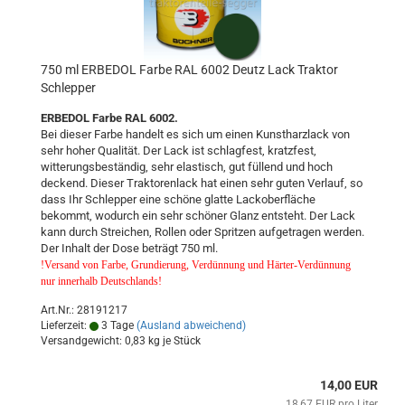
750 ml ERBEDOL Farbe RAL 6002 Deutz Lack Traktor
Schlepper
ERBEDOL Farbe RAL 6002.
Bei dieser Farbe handelt es sich um einen Kunstharzlack von
sehr hoher Qualität. Der Lack ist schlagfest, kratzfest,
witterungsbeständig, sehr elastisch, gut füllend und hoch
deckend. Dieser Traktorenlack hat einen sehr guten Verlauf, so
dass Ihr Schlepper eine schöne glatte Lackoberfläche
bekommt, wodurch ein sehr schöner Glanz entsteht. Der Lack
kann durch Streichen, Rollen oder Spritzen aufgetragen werden.
Der Inhalt der Dose beträgt 750 ml.
!Versand von Farbe, Grundierung, Verdünnung und Härter-Verdünnung
nur innerhalb Deutschlands!
Art.Nr.: 28191217
Lieferzeit:
3 Tage
(Ausland abweichend)
Versandgewicht:
0,83
kg je Stück
14,00 EUR
18,67 EUR pro Liter