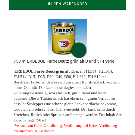
IN DEN WARENKORB
750 ml ERBEDOL Farbe Deutz grün alt D und 514 Serie
ERBEDOL Farbe Deutz grün alt
für u. a. F1L514, F2L514,
F3L514, D15, D25, D30, D40, D50, F1L612, F2L612 etc.
Bei dieser Farbe handelt es sich um einen Kunstharzlack von sehr
hoher Qualität. Der Lack ist schlagfest, kratzfest,
witterungsbeständig, sehr elastisch, gut füllend und hoch
deckend. Dieser Traktorenlack hat einen sehr guten Verlauf, so
dass Ihr Schlepper eine schöne glatte Lackoberfläche bekommt,
wodurch ein sehr schöner Glanz entsteht. Der Lack kann durch
Streichen, Rollen oder Spritzen aufgetragen werden. Der Inhalt der
Dose beträgt 750 ml.
!Versand von Farbe, Grundierung, Verdünnung und Härter-Verdünnung
nur innerhalb Deutschlands!