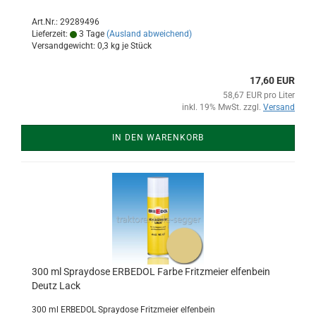
Art.Nr.: 29289496
Lieferzeit:
3 Tage
(Ausland abweichend)
Versandgewicht:
0,3
kg je Stück
17,60 EUR
58,67 EUR pro Liter
inkl. 19% MwSt. zzgl.
Versand
IN DEN WARENKORB
300 ml Spraydose ERBEDOL Farbe Fritzmeier elfenbein
Deutz Lack
300 ml ERBEDOL Spraydose Fritzmeier elfenbein