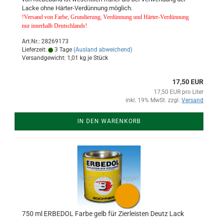
Lacke ohne Härter-Verdünnung möglich.
!Versand von Farbe, Grundierung, Verdünnung und Härter-Verdünnung
nur innerhalb Deutschlands!
Art.Nr.: 28269173
Lieferzeit:
3 Tage
(Ausland abweichend)
Versandgewicht:
1,01
kg je Stück
17,50 EUR
17,50 EUR pro Liter
inkl. 19% MwSt. zzgl.
Versand
IN DEN WARENKORB
750 ml ERBEDOL Farbe gelb für Zierleisten Deutz Lack