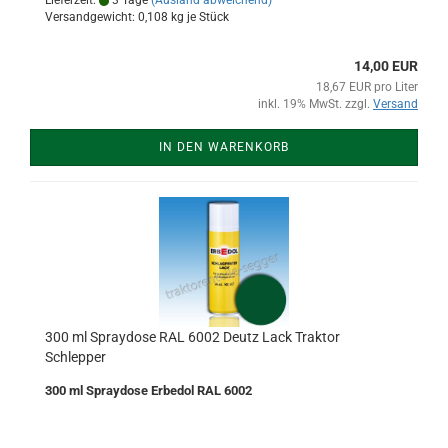
Lieferzeit:
3 Tage
(Ausland abweichend)
Versandgewicht:
0,108
kg je Stück
14,00 EUR
18,67 EUR pro Liter
inkl. 19% MwSt. zzgl.
Versand
IN DEN WARENKORB
300 ml Spraydose RAL 6002 Deutz Lack Traktor
Schlepper
300 ml Spraydose Erbedol RAL 6002