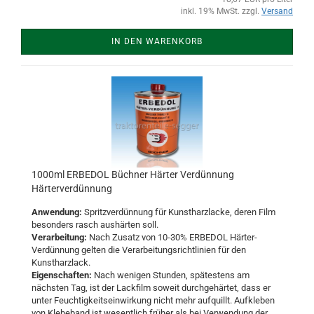
inkl. 19% MwSt. zzgl.
Versand
IN DEN WARENKORB
1000ml ERBEDOL Büchner Härter Verdünnung
Härterverdünnung
Anwendung:
Spritzverdünnung für Kunstharzlacke, deren Film
besonders rasch aushärten soll.
Verarbeitung:
Nach Zusatz von 10-30% ERBEDOL Härter-
Verdünnung gelten die Verarbeitungsrichtlinien für den
Kunstharzlack.
Eigenschaften:
Nach wenigen Stunden, spätestens am
nächsten Tag, ist der Lackfilm soweit durchgehärtet, dass er
unter Feuchtigkeitseinwirkung nicht mehr aufquillt. Aufkleben
von Klebeband ist wesentlich früher als bei Verwendung der