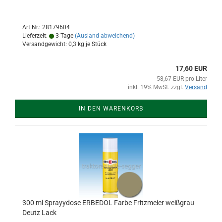
Art.Nr.: 28179604
Lieferzeit:
3 Tage
(Ausland abweichend)
Versandgewicht:
0,3
kg je Stück
17,60 EUR
58,67 EUR pro Liter
inkl. 19% MwSt. zzgl.
Versand
IN DEN WARENKORB
300 ml Sprayydose ERBEDOL Farbe Fritzmeier weißgrau
Deutz Lack