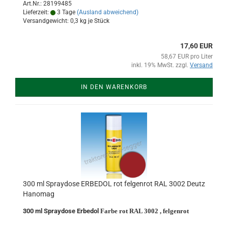
Art.Nr.: 28199485
Lieferzeit:
3 Tage
(Ausland abweichend)
Versandgewicht:
0,3
kg je Stück
17,60 EUR
58,67 EUR pro Liter
inkl. 19% MwSt. zzgl.
Versand
IN DEN WARENKORB
300 ml Spraydose ERBEDOL rot felgenrot RAL 3002 Deutz
Hanomag
300 ml Spraydose Erbedol
Farbe rot RAL 3002 , felgenrot