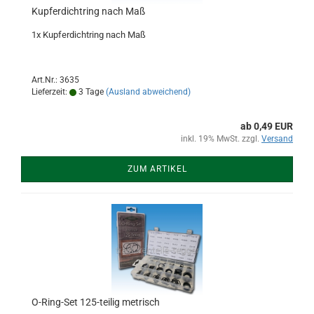
Kupferdichtring nach Maß
1x Kupferdichtring nach Maß
Art.Nr.: 3635
Lieferzeit:
3 Tage
(Ausland abweichend)
ab 0,49 EUR
inkl. 19% MwSt. zzgl.
Versand
ZUM ARTIKEL
O-Ring-Set 125-teilig metrisch