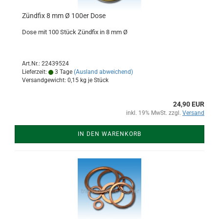
Zündfix 8 mm Ø 100er Dose
Dose mit 100 Stück Zündfix in 8 mm Ø
Art.Nr.: 22439524
Lieferzeit:
3 Tage
(Ausland abweichend)
Versandgewicht:
0,15
kg je Stück
24,90 EUR
inkl. 19% MwSt. zzgl.
Versand
IN DEN WARENKORB