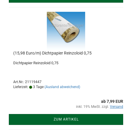
(15,98 Euro/m) Dichtpapier Reinzoloid 0,75
Dichtpapier Reinzoloid 0,75
Art.Nr.: 21119447
Lieferzeit:
3 Tage
(Ausland abweichend)
ab 7,99 EUR
inkl. 19% MwSt. zzgl.
Versand
ZUM ARTIKEL