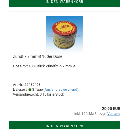
IN DEN WARENKORB
Zündfix 7 mm Ø 100er Dose
Dose mit 100 Stück Zündfix in 7 mm Ø
Art.Nr.: 22439453
Lieferzeit:
3 Tage
(Ausland abweichend)
Versandgewicht:
0,15
kg je Stück
20,90 EUR
inkl. 19% MwSt. zzgl.
Versand
IN DEN WARENKORB