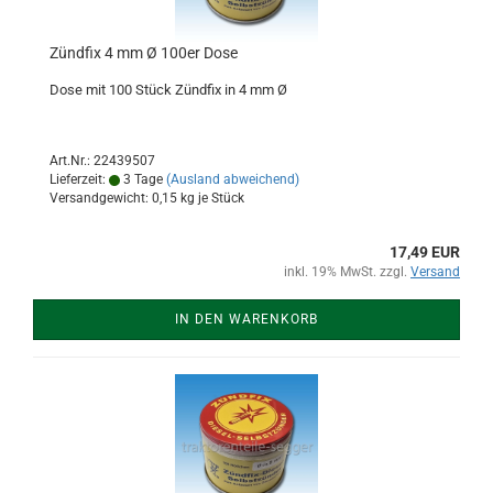
Zündfix 4 mm Ø 100er Dose
Dose mit 100 Stück Zündfix in 4 mm Ø
Art.Nr.: 22439507
Lieferzeit:
3 Tage
(Ausland abweichend)
Versandgewicht:
0,15
kg je Stück
17,49 EUR
inkl. 19% MwSt. zzgl.
Versand
IN DEN WARENKORB