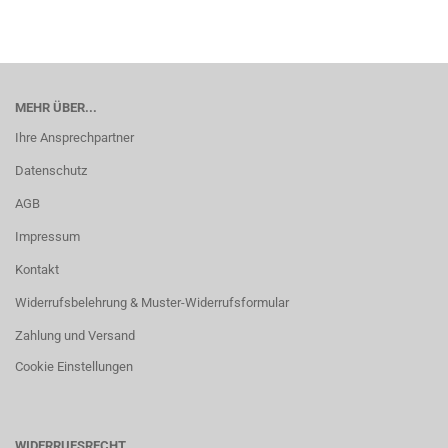
MEHR ÜBER...
Ihre Ansprechpartner
Datenschutz
AGB
Impressum
Kontakt
Widerrufsbelehrung & Muster-Widerrufsformular
Zahlung und Versand
Cookie Einstellungen
WIDERRUFSRECHT