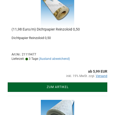
(11,98 Euro/m) Dichtpapier Reinzoloid 0,50
Dichtpapier Reinzoloid 0,50
Art.Nr.: 21119477
Lieferzeit:
3 Tage
(Ausland abweichend)
ab 5,99 EUR
inkl. 19% MwSt. zzgl.
Versand
ZUM ARTIKEL