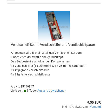
Ventilschleif-Set m. Ventilschleifer und Ventilschleifpaste
Angeboten wird hier ein 3-teiliges Ventilschleif-Set zum
Einschleifen der Ventile am Zylinderkopf.
Das Set besteht aus folgenden Komponenten:
1x Ventilschleifer (1 x 20 mm Ø & 1 x 25 mm Ø Saugnapf)
1x 42g grobe Vorschleifpaste
1x 28g feine Nachschleifpaste
Art.Nr.: 25149347
Lieferzeit:
3 Tage
(Ausland abweichend)
9,50 EUR
inkl. 19% MwSt. zzgl.
Versand