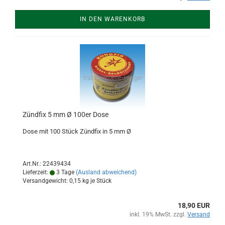
IN DEN WARENKORB
Zündfix 5 mm Ø 100er Dose
Dose mit 100 Stück Zündfix in 5 mm Ø
Art.Nr.: 22439434
Lieferzeit:
3 Tage
(Ausland abweichend)
Versandgewicht:
0,15
kg je Stück
18,90 EUR
inkl. 19% MwSt. zzgl.
Versand