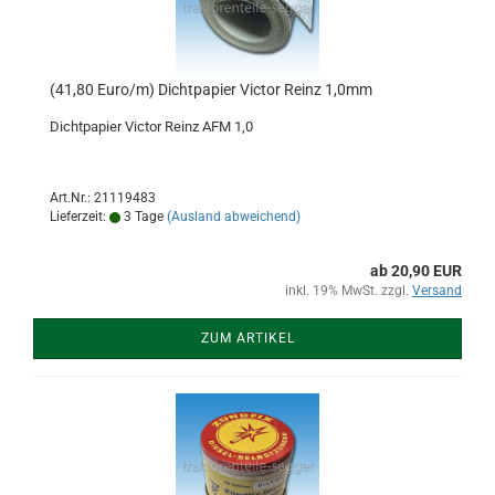
(41,80 Euro/m) Dichtpapier Victor Reinz 1,0mm
Dichtpapier Victor Reinz AFM 1,0
Art.Nr.: 21119483
Lieferzeit:
3 Tage
(Ausland abweichend)
ab 20,90 EUR
inkl. 19% MwSt. zzgl.
Versand
ZUM ARTIKEL