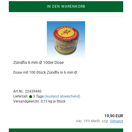
IN DEN WARENKORB
Zündfix 6 mm Ø 100er Dose
Dose mit 100 Stück Zündfix in 6 mm Ø
Art.Nr.: 22439440
Lieferzeit:
3 Tage
(Ausland abweichend)
Versandgewicht:
0,15
kg je Stück
19,90 EUR
inkl. 19% MwSt. zzgl.
Versand