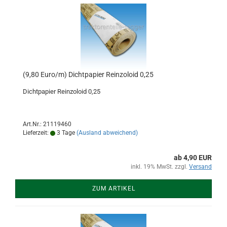
(9,80 Euro/m) Dichtpapier Reinzoloid 0,25
Dichtpapier Reinzoloid 0,25
Art.Nr.: 21119460
Lieferzeit:
3 Tage
(Ausland abweichend)
ab 4,90 EUR
inkl. 19% MwSt. zzgl.
Versand
ZUM ARTIKEL