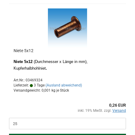
Niete 5x12
Niete 5x12
(Durchmesser x Länge in mm),
Kupferhalbhohlniet
.
Art.Nr.: 03469324
Lieferzeit:
3 Tage
(Ausland abweichend)
Versandgewicht:
0,001
kg je Stück
0,26 EUR
inkl. 19% MwSt. zzgl.
Versand