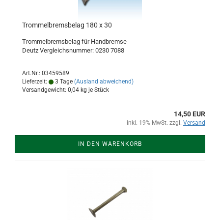
Trommelbremsbelag 180 x 30
Trommelbremsbelag für Handbremse
Deutz Vergleichsnummer: 0230 7088
Art.Nr.: 03459589
Lieferzeit:
3 Tage
(Ausland abweichend)
Versandgewicht:
0,04
kg je Stück
14,50 EUR
inkl. 19% MwSt. zzgl.
Versand
IN DEN WARENKORB