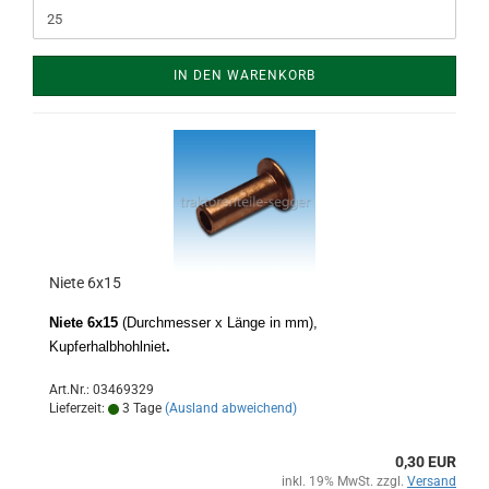
IN DEN WARENKORB
Niete 6x15
Niete 6x15
(Durchmesser x Länge in mm),
Kupferhalbhohlniet
.
Art.Nr.: 03469329
Lieferzeit:
3 Tage
(Ausland abweichend)
0,30 EUR
inkl. 19% MwSt. zzgl.
Versand