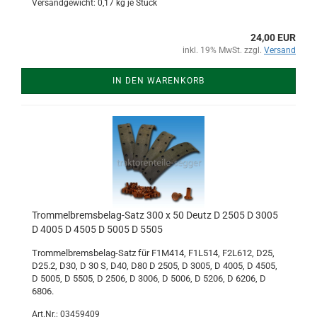
Versandgewicht:
0,17
kg je Stück
24,00 EUR
inkl. 19% MwSt. zzgl.
Versand
IN DEN WARENKORB
Trommelbremsbelag-Satz 300 x 50 Deutz D 2505 D 3005
D 4005 D 4505 D 5005 D 5505
Trommelbremsbelag-Satz für F1M414, F1L514, F2L612, D25,
D25.2, D30, D 30 S, D40, D80 D 2505, D 3005, D 4005, D 4505,
D 5005, D 5505, D 2506, D 3006, D 5006, D 5206, D 6206, D
6806.
Art.Nr.: 03459409