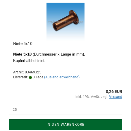
Niete 5x10
Niete 5x10
(Durchmesser x Länge in mm),
Kupferhalbhohlniet
.
Art.Nr.: 03469325
Lieferzeit:
3 Tage
(Ausland abweichend)
0,26 EUR
inkl. 19% MwSt. zzgl.
Versand
IN DEN WARENKORB