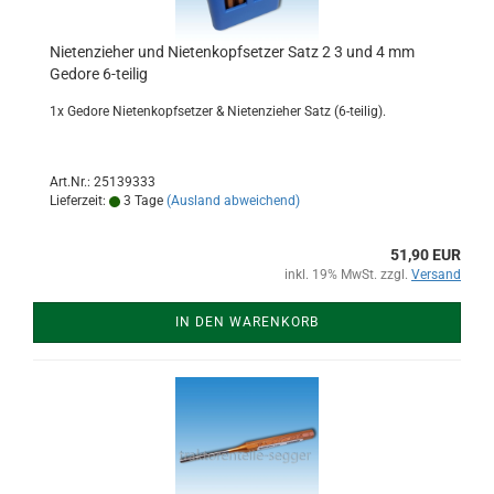
Nietenzieher und Nietenkopfsetzer Satz 2 3 und 4 mm
Gedore 6-teilig
1x Gedore Nietenkopfsetzer & Nietenzieher Satz (6-teilig).
Art.Nr.: 25139333
Lieferzeit:
3 Tage
(Ausland abweichend)
51,90 EUR
inkl. 19% MwSt. zzgl.
Versand
IN DEN WARENKORB