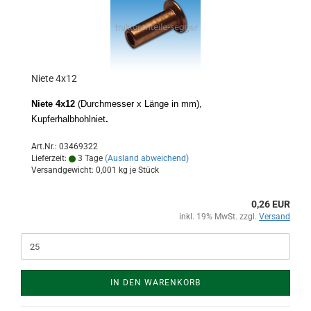
Niete 4x12
Niete 4x12
(Durchmesser x Länge in mm),
Kupferhalbhohlniet
.
Art.Nr.: 03469322
Lieferzeit:
3 Tage
(Ausland abweichend)
Versandgewicht:
0,001
kg je Stück
0,26 EUR
inkl. 19% MwSt. zzgl.
Versand
IN DEN WARENKORB