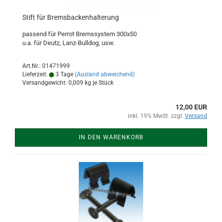
Stift für Bremsbackenhalterung
passend für Perrot Bremssystem 300x50
u.a. für Deutz, Lanz-Bulldog, usw.
Art.Nr.: 01471999
Lieferzeit:
3 Tage
(Ausland abweichend)
Versandgewicht:
0,009
kg je Stück
12,00 EUR
inkl. 19% MwSt. zzgl.
Versand
IN DEN WARENKORB