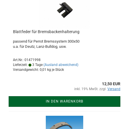
Blattfeder für Bremsbackenhalterung
passend für Perrot Bremssystem 300x50
u.a. für Deutz, Lanz-Bulldog, usw.
Art.Nr.: 01471998
Lieferzeit:
3 Tage
(Ausland abweichend)
Versandgewicht:
0,01
kg je Stück
12,50 EUR
inkl. 19% MwSt. zzgl.
Versand
IN DEN WARENKORB