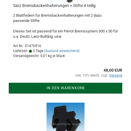
Satz Bremsbackenhalterungen + Stifte 4-teilig
2 Blattfedern für Bremsbackenhalterungen mit 2 dazu
passende Stifte.
Dieses Set ist passend für ein Perrot Bremssystem 300 x 50 für
u.a. Deutz, Lanz-Bulldog, usw.
Art.Nr.: 01470916
Lieferzeit:
3 Tage
(Ausland abweichend)
Versandgewicht:
0,01
kg je Stück
48,00 EUR
inkl. 19% MwSt. zzgl.
Versand
IN DEN WARENKORB