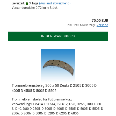
Lieferzeit:
3 Tage
(Ausland abweichend)
Versandgewicht:
0,72
kg je Stück
70,00 EUR
inkl. 19% MwSt. zzgl.
Versand
IN DEN WARENKORB
Trommelbremsbelag 300 x 50 Deutz D 2505 D 3005 D
4005 D 4505 D 5005 D 5505
Trommelbremsbelag für Fußbremse kurz
Verwendung:F1M414, F1L514, F2L612, D25, D25.2, D30, D 30
S, D40, D80 D 2505, D 3005, D 4005, D 4505, D 5005, D 5505, D
2506, D 3006, D 5006, D 5206, D 6206, D 6806