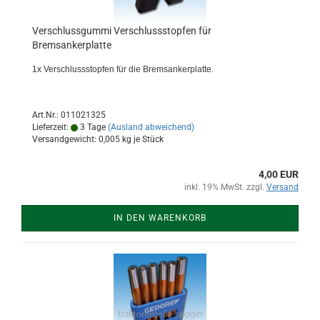
Verschlussgummi Verschlussstopfen für
Bremsankerplatte
1x Verschlussstopfen für die Bremsankerplatte.
Art.Nr.: 011021325
Lieferzeit:
3 Tage
(Ausland abweichend)
Versandgewicht:
0,005
kg je Stück
4,00 EUR
inkl. 19% MwSt. zzgl.
Versand
IN DEN WARENKORB