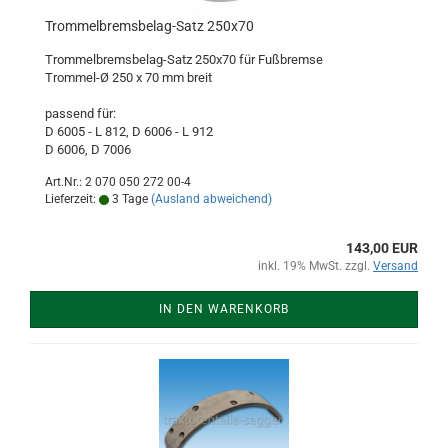
Trommelbremsbelag-Satz 250x70
Trommelbremsbelag-Satz 250x70 für Fußbremse
Trommel-Ø 250 x 70 mm breit
passend für:
D 6005 - L 812, D 6006 - L 912
D 6006, D 7006
Art.Nr.: 2 070 050 272 00-4
Lieferzeit:
3 Tage
(Ausland abweichend)
143,00 EUR
inkl. 19% MwSt. zzgl.
Versand
IN DEN WARENKORB