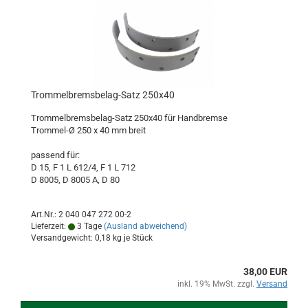
Trommelbremsbelag-Satz 250x40
Trommelbremsbelag-Satz 250x40 für Handbremse
Trommel-Ø 250 x 40 mm breit
passend für:
D 15, F 1 L 612/4, F 1 L 712
D 8005, D 8005 A, D 80
Art.Nr.: 2 040 047 272 00-2
Lieferzeit:
3 Tage
(Ausland abweichend)
Versandgewicht:
0,18
kg je Stück
38,00 EUR
inkl. 19% MwSt. zzgl.
Versand