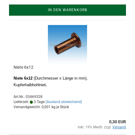
IN DEN WARENKORB
Niete 6x12
Niete 6x12
(Durchmesser x Länge in mm),
Kupferhalbhohlniet
.
Art.Nr.: 03469328
Lieferzeit:
3 Tage
(Ausland abweichend)
Versandgewicht:
0,001
kg je Stück
0,30 EUR
inkl. 19% MwSt. zzgl.
Versand