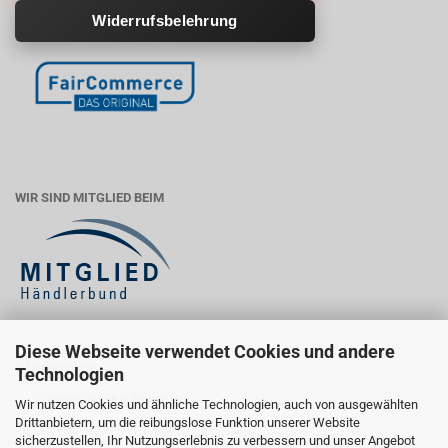
Widerrufsbelehrung
WIR SIND MITGLIED BEIM
Diese Webseite verwendet Cookies und andere
KÄUFERSIEGEL
Technologien
Wir nutzen Cookies und ähnliche Technologien, auch von ausgewählten
Drittanbietern, um die reibungslose Funktion unserer Website
Ihr Einkauf bei uns ist geprüft sicher:
sicherzustellen, Ihr Nutzungserlebnis zu verbessern und unser Angebot