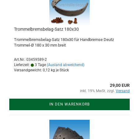
Trommelbremsbelag-Satz 180x30
Trommelbremsbelag-Satz 180x30 für Handbremse Deutz
Trommel-Ø 180 x 30 mm breit
Art.Nr.: 03459589-2
Lieferzeit:
3 Tage
(Ausland abweichend)
Versandgewicht:
0,12
kg je Stück
29,00 EUR
inkl. 19% MwSt. zzgl.
Versand
IN DEN WARENKORB