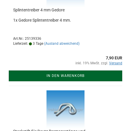
Splintentreiber 4 mm Gedore
1x Gedore Splintentreiber 4 mm.
Art.Nr.: 25139336
Lieferzeit:
3 Tage
(Ausland abweichend)
7,90 EUR
inkl. 19% MwSt. zzgl.
Versand
IN DEN WARENKORB