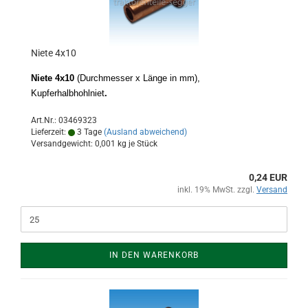
Niete 4x10
Niete 4x10
(Durchmesser x Länge in mm),
Kupferhalbhohlniet
.
Art.Nr.: 03469323
Lieferzeit:
3 Tage
(Ausland abweichend)
Versandgewicht:
0,001
kg je Stück
0,24 EUR
inkl. 19% MwSt. zzgl.
Versand
IN DEN WARENKORB