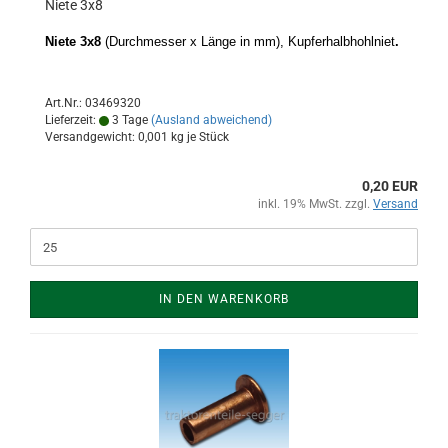
Niete 3x8
Niete 3x8
(Durchmesser x Länge in mm), Kupferhalbhohlniet
.
Art.Nr.: 03469320
Lieferzeit:
3 Tage
(Ausland abweichend)
Versandgewicht:
0,001
kg je Stück
0,20 EUR
inkl. 19% MwSt. zzgl.
Versand
IN DEN WARENKORB