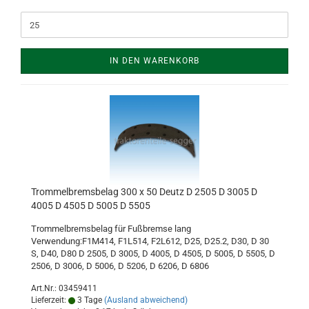
IN DEN WARENKORB
Trommelbremsbelag 300 x 50 Deutz D 2505 D 3005 D
4005 D 4505 D 5005 D 5505
Trommelbremsbelag für Fußbremse lang
Verwendung:F1M414, F1L514, F2L612, D25, D25.2, D30, D 30
S, D40, D80 D 2505, D 3005, D 4005, D 4505, D 5005, D 5505, D
2506, D 3006, D 5006, D 5206, D 6206, D 6806
Art.Nr.: 03459411
Lieferzeit:
3 Tage
(Ausland abweichend)