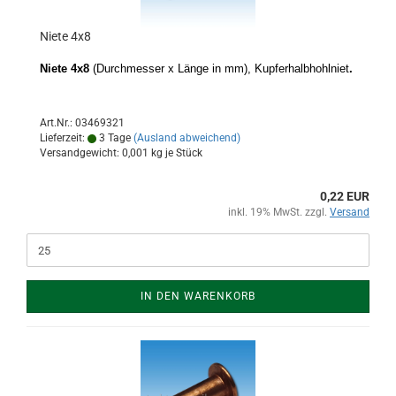
Niete 4x8
Niete 4x8
(Durchmesser x Länge in mm), Kupferhalbhohlniet
.
Art.Nr.: 03469321
Lieferzeit:
3 Tage
(Ausland abweichend)
Versandgewicht:
0,001
kg je Stück
0,22 EUR
inkl. 19% MwSt. zzgl.
Versand
IN DEN WARENKORB