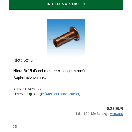
IN DEN WARENKORB
Niete 5x15
Niete 5x15
(Durchmesser x Länge in mm),
Kupferhalbhohlniet
.
Art.Nr.: 03469327
Lieferzeit:
3 Tage
(Ausland abweichend)
0,28 EUR
inkl. 19% MwSt. zzgl.
Versand