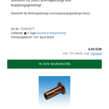
Steckstift für Deutz Bremsgestänge und
Kupplungsgestänge
Steckstift für Bremsgestänge und Kupplungsgestänge Deutz
Art.Nr.: 21331277
Lieferzeit:
3 Tage
(Ausland abweichend)
Versandgewicht:
0,01
kg je Stück
4,90 EUR
inkl. 19% MwSt. zzgl.
Versand
IN DEN WARENKORB