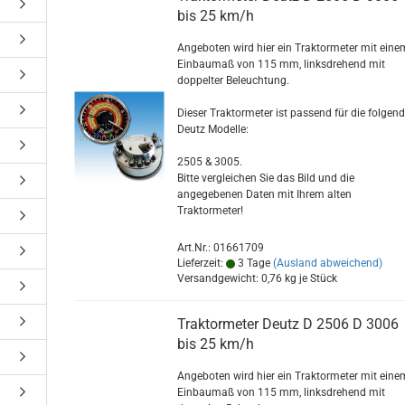
bis 25 km/h
Angeboten wird hier ein Traktormeter mit eine
Einbaumaß von 115 mm, linksdrehend mit
doppelter Beleuchtung.
Dieser Traktormeter ist passend für die folgen
Deutz Modelle:
2505 & 3005.
Bitte vergleichen Sie das Bild und die
angegebenen Daten mit Ihrem alten
Traktormeter!
Art.Nr.: 01661709
Lieferzeit:
3 Tage
(Ausland abweichend)
Versandgewicht:
0,76
kg je Stück
Traktormeter Deutz D 2506 D 3006
bis 25 km/h
Angeboten wird hier ein Traktormeter mit eine
Einbaumaß von 115 mm, linksdrehend mit