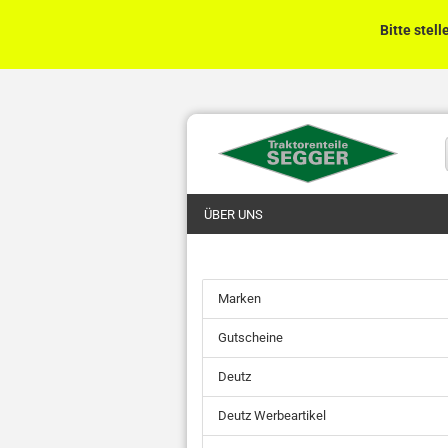
Bitte stell
ÜBER UNS
Marken
Gutscheine
Deutz
Deutz Werbeartikel