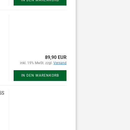
IN DEN WARENKORB
89,90 EUR
inkl. 19% MwSt. zzgl.
Versand
IN DEN WARENKORB
5S