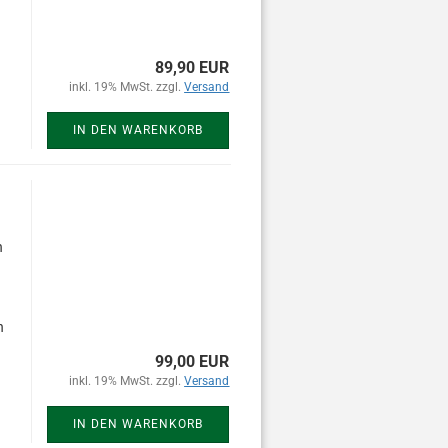
89,90 EUR
inkl. 19% MwSt. zzgl.
Versand
IN DEN WARENKORB
n
h
99,00 EUR
inkl. 19% MwSt. zzgl.
Versand
IN DEN WARENKORB