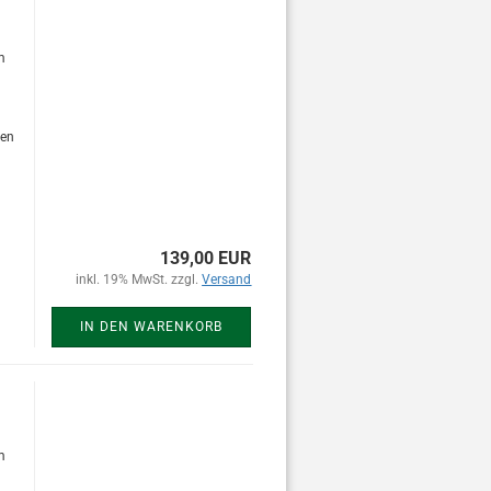
m
den
139,00 EUR
inkl. 19% MwSt. zzgl.
Versand
IN DEN WARENKORB
m