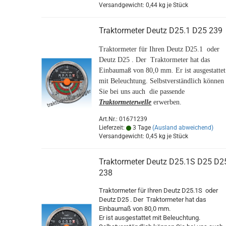
Versandgewicht:
0,44
kg je Stück
Traktormeter Deutz D25.1 D25 239
Traktormeter für Ihren Deutz D25.1 oder
Deutz D25 . Der Traktormeter hat das
Einbaumaß von 80,0 mm. Er ist ausgestattet
mit Beleuchtung. Selbstverständlich können
Sie bei uns auch die passende
Traktormeterwelle
erwerben.
Art.Nr.: 01671239
Lieferzeit:
3 Tage
(Ausland abweichend)
Versandgewicht:
0,45
kg je Stück
Traktormeter Deutz D25.1S D25 D2
238
Traktormeter für Ihren Deutz D25.1S oder
Deutz D25 . Der Traktormeter hat das
Einbaumaß von 80,0 mm.
Er ist ausgestattet mit Beleuchtung.