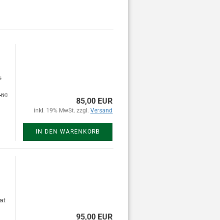
s
-60
85,00 EUR
inkl. 19% MwSt. zzgl.
Versand
IN DEN WARENKORB
at
95,00 EUR