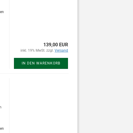
den
139,00 EUR
inkl. 19% MwSt. zzgl.
Versand
IN DEN WARENKORB
m
den