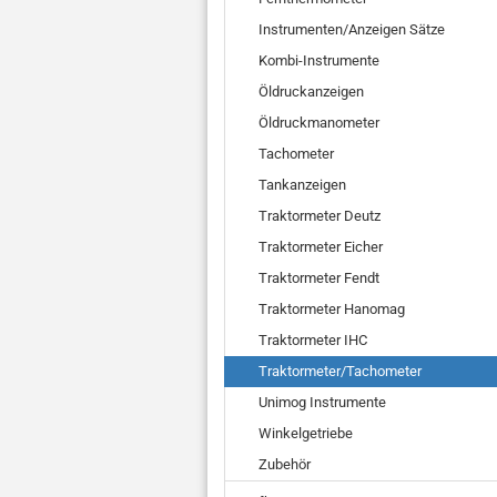
Instrumenten/Anzeigen Sätze
Kombi-Instrumente
Öldruckanzeigen
Öldruckmanometer
Tachometer
Tankanzeigen
Traktormeter Deutz
Traktormeter Eicher
Traktormeter Fendt
Traktormeter Hanomag
Traktormeter IHC
Traktormeter/Tachometer
Unimog Instrumente
Winkelgetriebe
Zubehör