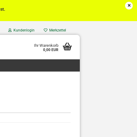
st.
Kundenlogin
Merkzettel
Ihr Warenkorb
0,00 EUR