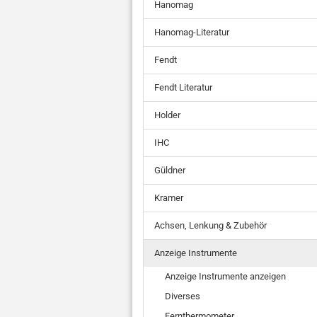
Hanomag
Hanomag-Literatur
Fendt
Fendt Literatur
Holder
IHC
Güldner
Kramer
Achsen, Lenkung & Zubehör
Anzeige Instrumente
Anzeige Instrumente anzeigen
Diverses
Fernthermometer