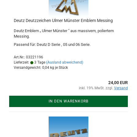
Deutz Deutzzeichen Ulmer Münster Emblem Messing
Deutz Emblem „ Ulmer Münster " aus massivem, poliertem
Messing.
Passend für: Deutz D Serie , 05 und 06 Serie.
Art.Nr.: 03221196
Lieferzeit:
3 Tage
(Ausland abweichend)
Versandgewicht:
0,04
kg je Stück
24,00 EUR
inkl. 19% MwSt. zzgl.
Versand
IN DEN WARENKORB