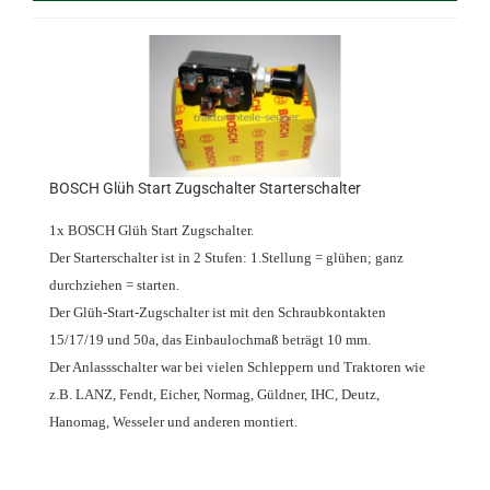
BOSCH Glüh Start Zugschalter Starterschalter
1x BOSCH Glüh Start Zugschalter.
Der Starterschalter ist in 2 Stufen: 1.Stellung = glühen; ganz
durchziehen = starten.
Der Glüh-Start-Zugschalter ist mit den Schraubkontakten
15/17/19 und 50a, das Einbaulochmaß beträgt 10 mm.
Der Anlassschalter war bei vielen Schleppern und Traktoren wie
z.B. LANZ, Fendt, Eicher, Normag, Güldner, IHC, Deutz,
Hanomag, Wesseler und anderen montiert.