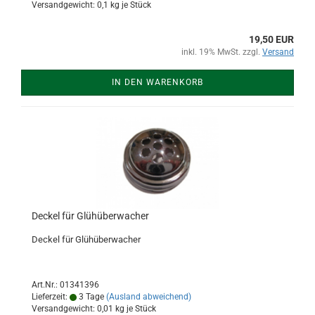
Versandgewicht:
0,1
kg je Stück
19,50 EUR
inkl. 19% MwSt. zzgl.
Versand
IN DEN WARENKORB
Deckel für Glühüberwacher
Deckel für Glühüberwacher
Art.Nr.: 01341396
Lieferzeit:
3 Tage
(Ausland abweichend)
Versandgewicht:
0,01
kg je Stück