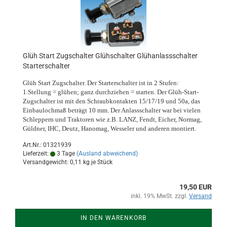
Glüh Start Zugschalter Glühschalter Glühanlassschalter
Starterschalter
Glüh Start Zugschalter. Der Starterschalter ist in 2 Stufen:
1.Stellung = glühen; ganz durchziehen = starten. Der Glüh-Start-
Zugschalter ist mit den Schraubkontakten 15/17/19 und 50a, das
Einbaulochmaß beträgt 10 mm. Der Anlassschalter war bei vielen
Schleppern und Traktoren wie z.B. LANZ, Fendt, Eicher, Normag,
Güldner, IHC, Deutz, Hanomag, Wesseler und anderen montiert.
Art.Nr.: 01321939
Lieferzeit:
3 Tage
(Ausland abweichend)
Versandgewicht:
0,11
kg je Stück
19,50 EUR
inkl. 19% MwSt. zzgl.
Versand
IN DEN WARENKORB