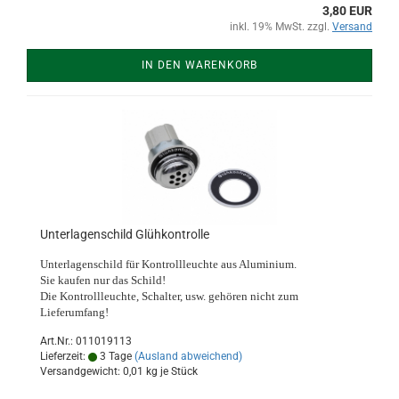
3,80 EUR
inkl. 19% MwSt. zzgl.
Versand
IN DEN WARENKORB
Unterlagenschild Glühkontrolle
Unterlagenschild für Kontrollleuchte aus Aluminium.
Sie kaufen nur das Schild!
Die Kontrollleuchte, Schalter, usw. gehören nicht zum
Lieferumfang!
Art.Nr.: 011019113
Lieferzeit:
3 Tage
(Ausland abweichend)
Versandgewicht:
0,01
kg je Stück