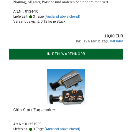
Normag, Allgaier, Porsche und anderen Schleppern montiert.
Art.Nr.: 0134-10
Lieferzeit:
3 Tage
(Ausland abweichend)
Versandgewicht:
0,12
kg je Stück
19,00 EUR
inkl. 19% MwSt. zzgl.
Versand
IN DEN WARENKORB
Glüh-Start-Zugschalter
Art.Nr.: 01321939
Lieferzeit:
3 Tage
(Ausland abweichend)