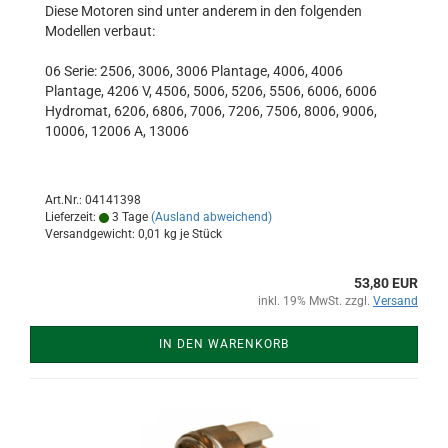
Diese Motoren sind unter anderem in den folgenden
Modellen verbaut:
06 Serie: 2506, 3006, 3006 Plantage, 4006, 4006
Plantage, 4206 V, 4506, 5006, 5206, 5506, 6006, 6006
Hydromat, 6206, 6806, 7006, 7206, 7506, 8006, 9006,
10006, 12006 A, 13006
Art.Nr.: 04141398
Lieferzeit:
3 Tage
(Ausland abweichend)
Versandgewicht:
0,01
kg je Stück
53,80 EUR
inkl. 19% MwSt. zzgl.
Versand
IN DEN WARENKORB