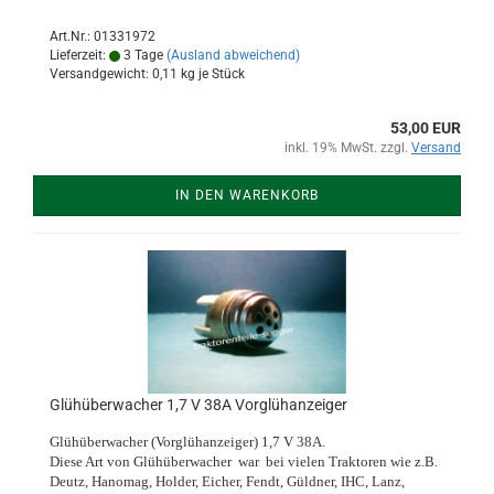
Art.Nr.: 01331972
Lieferzeit:
3 Tage
(Ausland abweichend)
Versandgewicht:
0,11
kg je Stück
53,00 EUR
inkl. 19% MwSt. zzgl.
Versand
IN DEN WARENKORB
Glühüberwacher 1,7 V 38A Vorglühanzeiger
Glühüberwacher (Vorglühanzeiger) 1,7 V 38A.
Diese Art von Glühüberwacher war bei vielen Traktoren wie z.B.
Deutz, Hanomag, Holder, Eicher, Fendt, Güldner, IHC, Lanz,