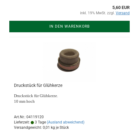
5,60 EUR
inkl. 19% MwSt. zzgl.
Versand
IN DEN WARENKORB
Druckstück für Glühkerze
Druckstück für Glühkerze.
10 mm hoch
Art.Nr.: 04119120
Lieferzeit:
3 Tage
(Ausland abweichend)
Versandgewicht:
0,01
kg je Stück