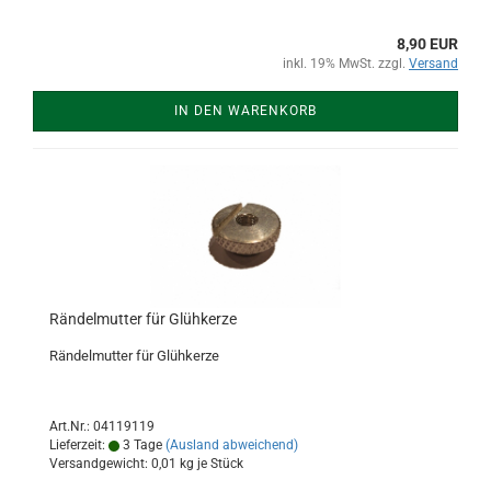
8,90 EUR
inkl. 19% MwSt. zzgl.
Versand
IN DEN WARENKORB
Rändelmutter für Glühkerze
Rändelmutter für Glühkerze
Art.Nr.: 04119119
Lieferzeit:
3 Tage
(Ausland abweichend)
Versandgewicht:
0,01
kg je Stück