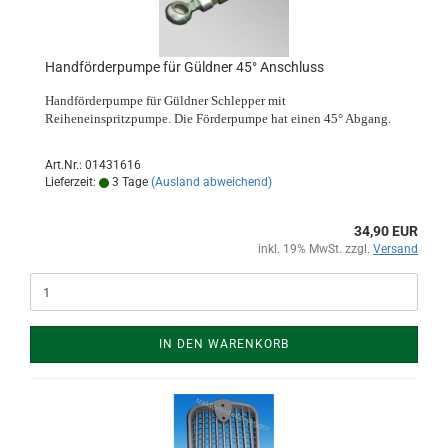
Handförderpumpe für Güldner 45° Anschluss
Handförderpumpe für Güldner Schlepper mit
Reiheneinspritzpumpe. Die Förderpumpe hat einen 45° Abgang.
Art.Nr.: 01431616
Lieferzeit:
3 Tage
(Ausland abweichend)
34,90 EUR
inkl. 19% MwSt. zzgl.
Versand
IN DEN WARENKORB