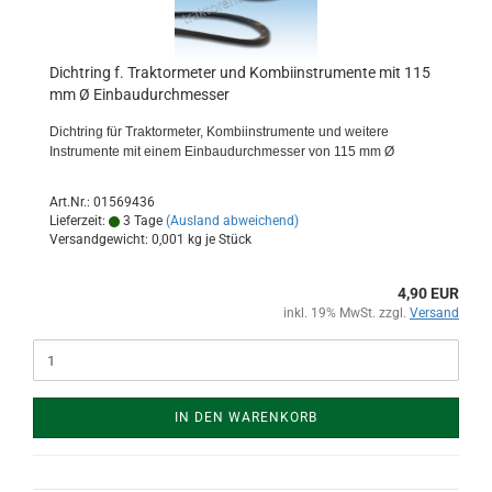
Dichtring f. Traktormeter und Kombiinstrumente mit 115
mm Ø Einbaudurchmesser
Dichtring für Traktormeter, Kombiinstrumente und weitere
Instrumente mit einem Einbaudurchmesser von 115 mm Ø
Art.Nr.: 01569436
Lieferzeit:
3 Tage
(Ausland abweichend)
Versandgewicht:
0,001
kg je Stück
4,90 EUR
inkl. 19% MwSt. zzgl.
Versand
IN DEN WARENKORB