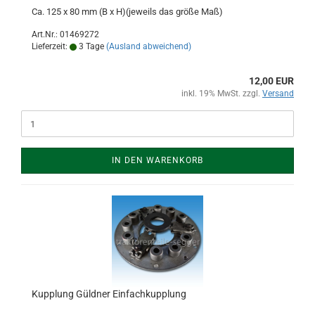
Ca. 125 x 80 mm (B x H)(jeweils das größe Maß)
Art.Nr.: 01469272
Lieferzeit:
3 Tage
(Ausland abweichend)
12,00 EUR
inkl. 19% MwSt. zzgl.
Versand
IN DEN WARENKORB
Kupplung Güldner Einfachkupplung