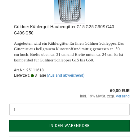
Güldner Kühlergrill Haubengitter G15 G25 G30S G40
G40S G50
Angeboten wird ein Kühlergitter für Ihren Güldner Schlepper. Das
Gitter ist aus hellgrauem Kunststoff und mittig gemessen ca. 50
cm hoch. Breite oben ca. 31 cm und Breite unten ca. 24 cm. Es ist
kompatibel für Güldner Schlepper G15 bis G50.
Art.Nr.: 25111618
Lieferzeit:
3 Tage
(Ausland abweichend)
69,00 EUR
inkl. 19% MwSt. zzgl.
Versand
IN DEN WARENKORB