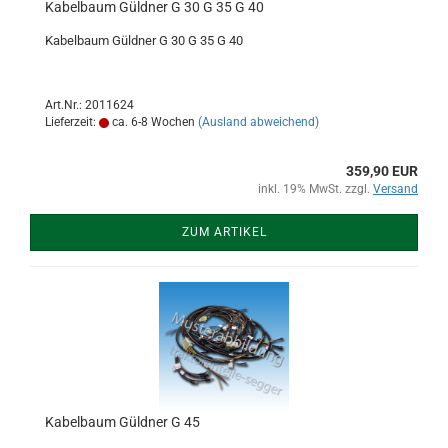
Kabelbaum Güldner G 30 G 35 G 40
Kabelbaum Güldner G 30 G 35 G 40
Art.Nr.: 2011624
Lieferzeit:
ca. 6-8 Wochen
(Ausland abweichend)
359,90 EUR
inkl. 19% MwSt. zzgl.
Versand
ZUM ARTIKEL
Kabelbaum Güldner G 45