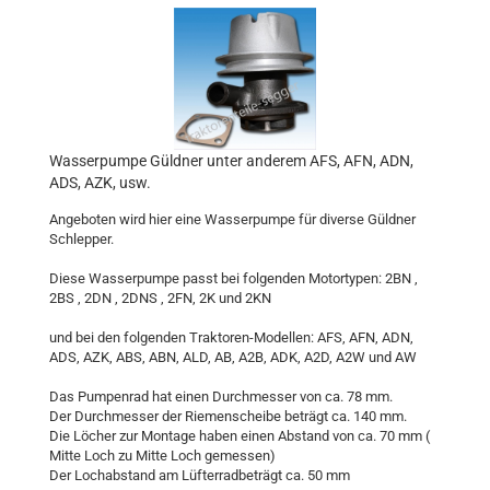
Wasserpumpe Güldner unter anderem AFS, AFN, ADN,
ADS, AZK, usw.
Angeboten wird hier eine Wasserpumpe für diverse Güldner
Schlepper.
Diese Wasserpumpe passt bei folgenden Motortypen: 2BN ,
2BS , 2DN , 2DNS , 2FN, 2K und 2KN
und bei den folgenden Traktoren-Modellen: AFS, AFN, ADN,
ADS, AZK, ABS, ABN, ALD, AB, A2B, ADK, A2D, A2W und AW
Das Pumpenrad hat einen Durchmesser von ca. 78 mm.
Der Durchmesser der Riemenscheibe beträgt ca. 140 mm.
Die Löcher zur Montage haben einen Abstand von ca. 70 mm (
Mitte Loch zu Mitte Loch gemessen)
Der Lochabstand am Lüfterradbeträgt ca. 50 mm