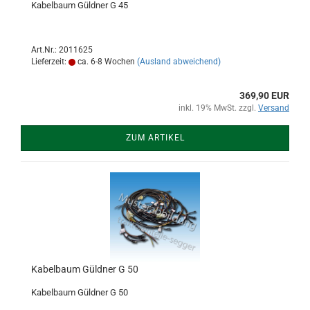
Kabelbaum Güldner G 45
Art.Nr.: 2011625
Lieferzeit:
ca. 6-8 Wochen
(Ausland abweichend)
369,90 EUR
inkl. 19% MwSt. zzgl.
Versand
ZUM ARTIKEL
Kabelbaum Güldner G 50
Kabelbaum Güldner G 50