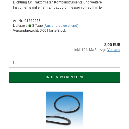
Dichtring für Traktormeter, Kombiinstrumente und weitere
Instrumente mit einem Einbaudurchmesser von 80 mm Ø
Art.Nr.: 01569253
Lieferzeit:
3 Tage
(Ausland abweichend)
Versandgewicht:
0,001
kg je Stück
3,90 EUR
inkl. 19% MwSt. zzgl.
Versand
IN DEN WARENKORB