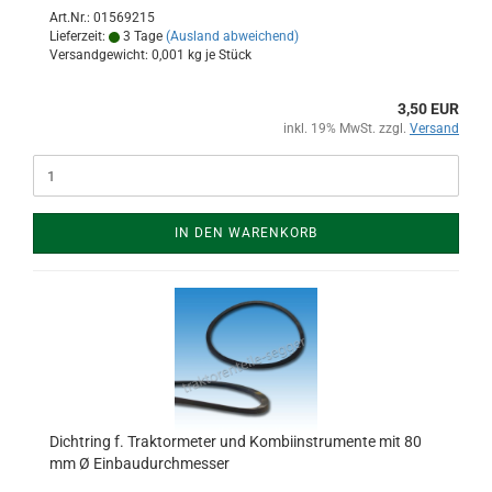
Art.Nr.: 01569215
Lieferzeit:
3 Tage
(Ausland abweichend)
Versandgewicht:
0,001
kg je Stück
3,50 EUR
inkl. 19% MwSt. zzgl.
Versand
IN DEN WARENKORB
Dichtring f. Traktormeter und Kombiinstrumente mit 80
mm Ø Einbaudurchmesser