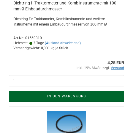
Dichtring f. Traktormeter und Kombiinstrumente mit 100
mm Ø Einbaudurchmesser
Dichtring für Traktormeter, Kombiinstrumente und weitere
Instrumente mit einem Einbaudurchmesser von 100 mm Ø
Art.Nr.: 01569310
Lieferzeit:
3 Tage
(Ausland abweichend)
Versandgewicht:
0,001
kg je Stück
4,25 EUR
inkl. 19% MwSt. zzgl.
Versand
IN DEN WARENKORB