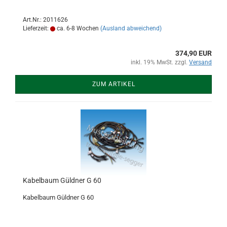
Art.Nr.: 2011626
Lieferzeit:
ca. 6-8 Wochen
(Ausland abweichend)
374,90 EUR
inkl. 19% MwSt. zzgl.
Versand
ZUM ARTIKEL
Kabelbaum Güldner G 60
Kabelbaum Güldner G 60