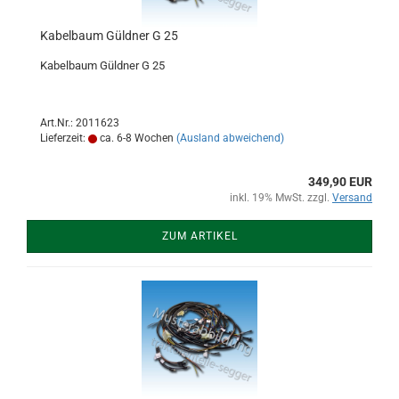
Kabelbaum Güldner G 25
Kabelbaum Güldner G 25
Art.Nr.: 2011623
Lieferzeit:
ca. 6-8 Wochen
(Ausland abweichend)
349,90 EUR
inkl. 19% MwSt. zzgl.
Versand
ZUM ARTIKEL