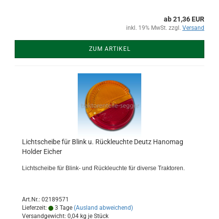
ab 21,36 EUR
inkl. 19% MwSt. zzgl.
Versand
ZUM ARTIKEL
Lichtscheibe für Blink u. Rückleuchte Deutz Hanomag
Holder Eicher
Lichtscheibe für Blink- und Rückleuchte für diverse Traktoren.
Art.Nr.: 02189571
Lieferzeit:
3 Tage
(Ausland abweichend)
Versandgewicht:
0,04
kg je Stück