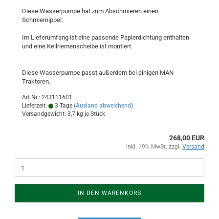
Diese Wasserpumpe hat zum Abschmieren einen
Schmiernippel.
Im Lieferumfang ist eine passende Papierdichtung enthalten
und eine Keilriemenscheibe ist montiert.
Diese Wasserpumpe passt außerdem bei einigen MAN
Traktoren.
Art.Nr.: 243111601
Lieferzeit:
3 Tage
(Ausland abweichend)
Versandgewicht:
3,7
kg je Stück
268,00 EUR
inkl. 19% MwSt. zzgl.
Versand
IN DEN WARENKORB