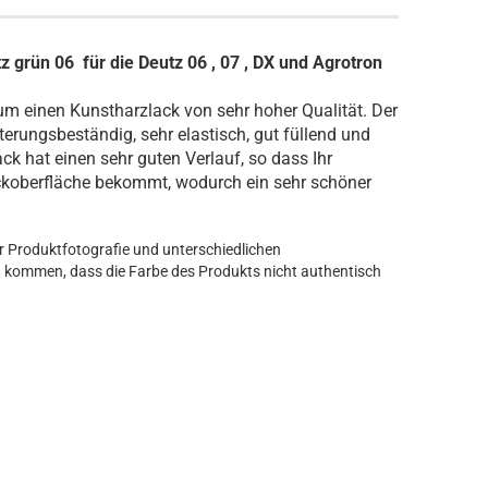
grün 06 für die Deutz 06 , 07 , DX und Agrotron
 um einen Kunstharzlack von sehr hoher Qualität. Der
itterungsbeständig, sehr elastisch, gut füllend und
ck hat einen sehr guten Verlauf, so dass Ihr
ckoberfläche bekommt, wodurch ein sehr schöner
er Produktfotografie und unterschiedlichen
u kommen, dass die Farbe des Produkts nicht authentisch