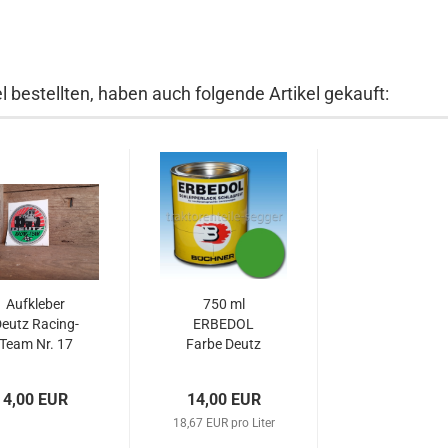
 bestellten, haben auch folgende Artikel gekauft:
Aufkleber
750 ml
eutz Racing-
ERBEDOL
Team Nr. 17
Farbe Deutz
grün 06 ab
74...
4,00 EUR
14,00 EUR
18,67 EUR pro Liter