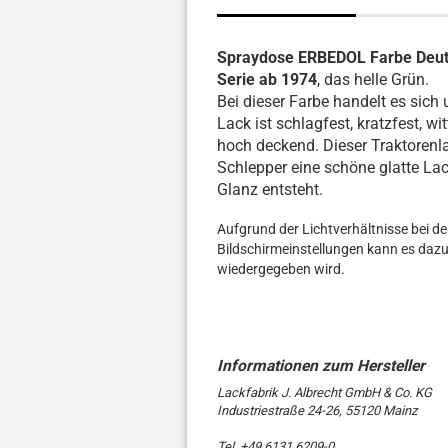
Spraydose ERBEDOL Farbe Deutz 
Serie ab 1974
, das helle Grün.
Bei dieser Farbe handelt es sich
Lack ist schlagfest, kratzfest, w
hoch deckend. Dieser Traktorenla
Schlepper eine schöne glatte La
Glanz entsteht.
Aufgrund der Lichtverhältnisse bei d
Bildschirmeinstellungen kann es daz
wiedergegeben wird.
Lackfabrik J. Albrecht GmbH & Co. KG
Industriestraße 24-26, 55120 Mainz
Tel. +49 6131 6209-0