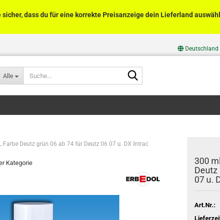
e sicher, dass du für eine korrekte Preisanzeige dein Lieferland auswähl
Deutschland
Suche...
Alle
Farbe Deutz grün 06 ab 74 für Deutz 06 07 u. DX Intrac
300 m
ser Kategorie
Deutz 
07 u. 
Art.Nr.:
Lieferzei