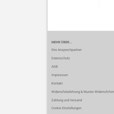
MEHR ÜBER...
Ihre Ansprechpartner
Datenschutz
AGB
Impressum
Kontakt
Widerrufsbelehrung & Muster-Widerrufsfor
Zahlung und Versand
Cookie Einstellungen