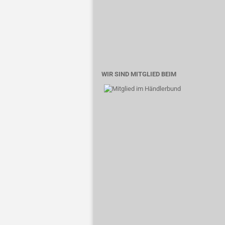
WIR SIND MITGLIED BEIM