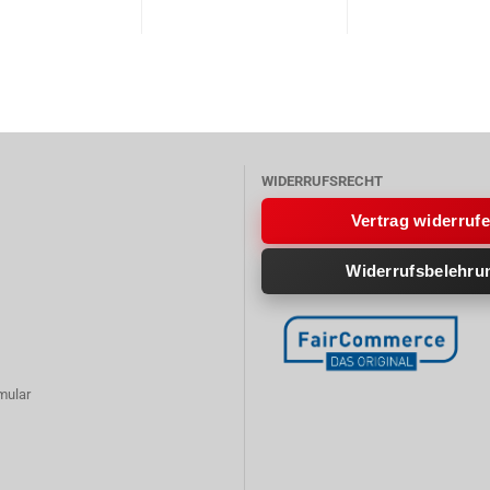
WIDERRUFSRECHT
Vertrag widerruf
Widerrufsbelehru
mular