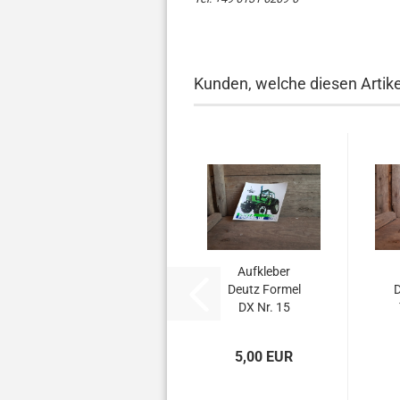
Kunden, welche diesen Artikel
Aufkleber
Deutz Formel
D
DX Nr. 15
5,00 EUR