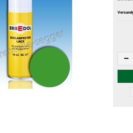
Versandg