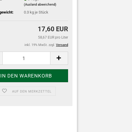
(Ausland abweichend)
ewicht:
0.3
kg je Stück
17,60 EUR
58,67 EUR pro Liter
inkl. 19% MwSt. zzgl.
Versand
AUF DEN MERKZETTEL